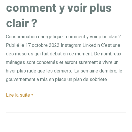
comment y voir plus
y
voir
clair ?
plus
clair
Consommation énergétique : comment y voir plus clair ?
?
Publié le 17 octobre 2022 Instagram Linkedin C’est une
des mesures qui fait débat en ce moment. De nombreux
ménages sont concernés et auront surement à vivre un
hiver plus rude que les derniers. La semaine dernière, le
gouvernement a mis en place un plan de sobriété
Lire la suite »