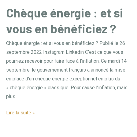
Chèque énergie : et si
Chèque
énergie
vous en bénéficiez ?​
:
et
Chèque énergie : et si vous en bénéficiez ?​ Publié le 26
si
septembre 2022 Instagram Linkedin C’est ce que vous
vous
pourriez recevoir pour faire face à l’inflation. Ce mardi 14
en
septembre, le gouvernement français a annoncé la mise
bénéficiez
en place d’un chèque énergie exceptionnel en plus du
?​
« chèque énergie » classique. Pour cause l’inflation, mais
plus
Lire la suite »