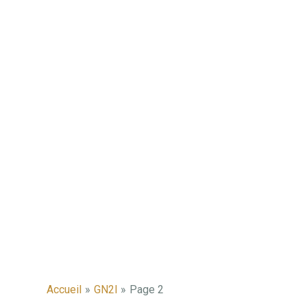
Pagination
d’article
Accueil
GN2I
Page 2