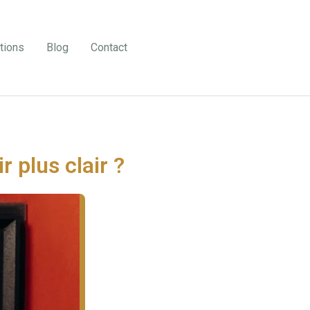
tions
Blog
Contact
 plus clair ?