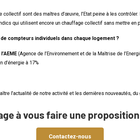
e collectif sont des maîtres d’œuvre, l’Etat peine à les contrôl
ndics qui utilisent encore un chauffage collectif sans mettre en
ce de compteurs individuels dans chaque logement ?
r
l’AEME
(Agence de l’Environnement et de la Maîtrise de l’Energ
on d’énergie à 17%
ître l’actualité de notre activité et les dernières nouveautés, d
age à vous faire une proposition
Contactez-nous