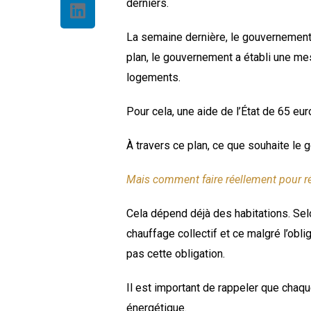
derniers.
La semaine dernière, le gouvernement
plan, le gouvernement a établi une mesu
logements.
Pour cela, une aide de l’État de 65 e
À travers ce plan, ce que souhaite le
Mais comment faire réellement pour ré
Cela dépend déjà des habitations. Se
chauffage collectif et ce malgré l’ob
pas cette obligation.
Il est important de rappeler que chaqu
énergétique.