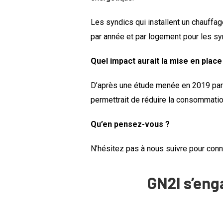
Les syndics qui installent un chauffag
par année et par logement pour les sy
Quel impact aurait la mise en pla
D’après une étude menée en 2019 pa
permettrait de réduire la consommati
Qu’en pensez-vous ?
N’hésitez pas à nous suivre pour conna
G
N2I s’eng