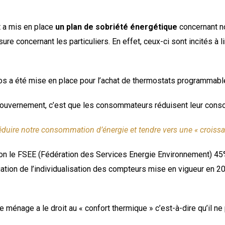
 a mis en place
un plan de sobriété énergétique
concernant no
re concernant les particuliers. En effet, ceux-ci sont incités à 
uros a été mise en place pour l’achat de thermostats programmabl
 gouvernement, c’est que les consommateurs réduisent leur cons
duire notre consommation d’énergie et tendre vers une « croissa
lon le FSEE (Fédération des Services Energie Environnement) 45
ligation de l’individualisation des compteurs mise en vigueur en
e ménage a le droit au « confort thermique » c’est-à-dire qu’il 