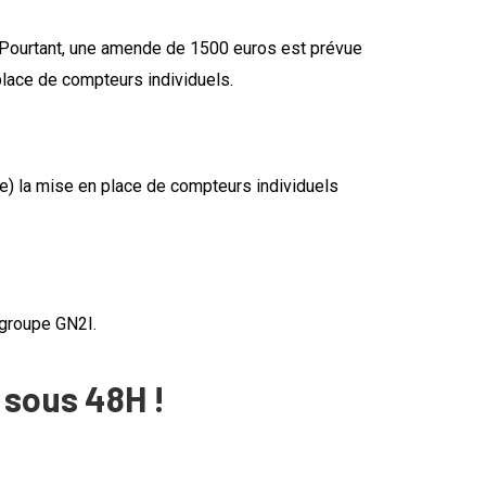
er. Pourtant, une amende de 1500 euros est prévue
 place de compteurs individuels.
ie) la mise en place de compteurs individuels
u groupe GN2I.
 sous 48H !