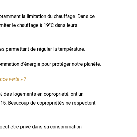
tamment la limitation du chauffage. Dans ce
limiter le chauffage à 19°C dans leurs
es permettant de réguler la température.
ommation d’énergie pour protéger notre planète.
nce verte » ?
% des logements en copropriété, ont un
 2015. Beaucoup de copropriétés ne respectent
ne peut être privé dans sa consommation