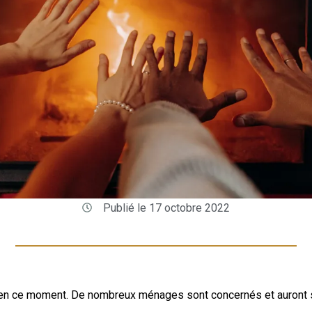
Publié le 17 octobre 2022
 en ce moment. De nombreux ménages sont concernés et auront su