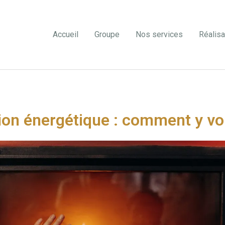
Accueil
Groupe
Nos services
Réalisa
 énergétique : comment y voir