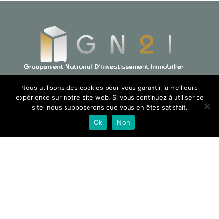
Nous utilisons des cookies pour vous garantir la meilleure
expérience sur notre site web. Si vous continuez à utiliser ce
ACCUEIL
site, nous supposerons que vous en êtes satisfait.
GROUPE
Ok
Non
NOS SERVICES
RÉALISATIONS
BLOG
CONTACT
LinkedIn
Instagram