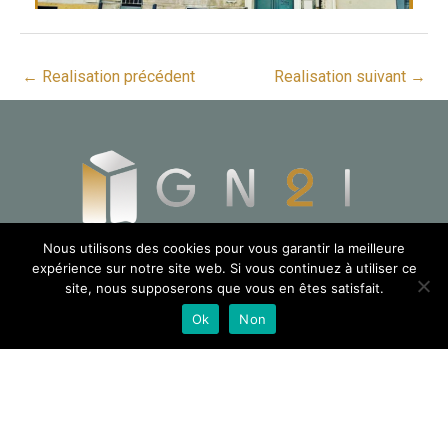
←
Realisation précédent
Realisation suivant
→
Nous utilisons des cookies pour vous garantir la meilleure
expérience sur notre site web. Si vous continuez à utiliser ce
site, nous supposerons que vous en êtes satisfait.
ACCUEIL
Ok
Non
GROUPE
NOS SERVICES
RÉALISATIONS
BLOG