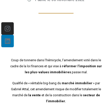
Instagram
Linkedin
Coup de tonnerre dans l’hémicycle, l’amendement voté dans le
cadre de la loi finances et qui vise à
réformer l’imposition sur
les plus-values immobilières
passe mal.
Qualifié de « véritable big-bang du
marché immobilier
» par
Gabriel Attal, cet amendement risque de modifier totalement le
marché de
la vente
et de la construction dans le
secteur de
l’immobilier.