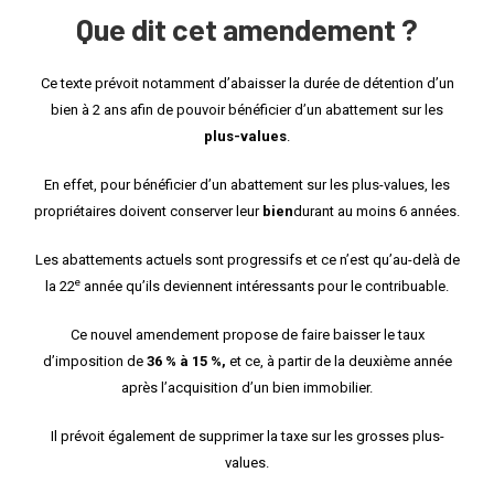
Que dit cet amendement ?
Ce texte prévoit notamment d’abaisser la durée de détention d’un
bien à 2 ans afin de pouvoir bénéficier d’un abattement sur les
plus-values
.
En effet, pour bénéficier d’un abattement sur les plus-values, les
propriétaires doivent conserver leur
bien
durant au moins 6 années.
Les abattements actuels sont progressifs et ce n’est qu’au-delà de
e
la 22
année qu’ils deviennent intéressants pour le contribuable.
Ce nouvel amendement propose de faire baisser le taux
d’imposition de
36 % à 15 %,
et ce, à partir de la deuxième année
après l’acquisition d’un bien immobilier.
Il prévoit également de supprimer la taxe sur les grosses plus-
values.